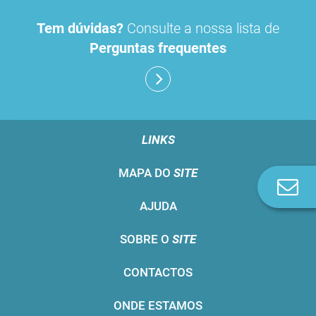
Tem dúvidas?
Consulte a nossa lista de
Perguntas frequentes
LINKS
MAPA DO
SITE
Co
n
AJUDA
SOBRE O
SITE
CONTACTOS
ONDE ESTAMOS