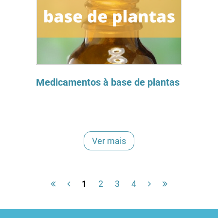
Medicamentos à base de plantas
Ver mais
1
2
3
4