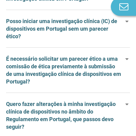
Co
n
Posso iniciar uma investigação clínica (IC) de
dispositivos em Portugal sem um parecer
ético?
É necessário solicitar um parecer ético a uma
comissão de ética previamente à submissão
de uma investigação clínica de dispositivos em
Portugal?
Quero fazer alterações à minha investigação
clínica de dispositivos no âmbito do
Regulamento em Portugal, que passos devo
seguir?