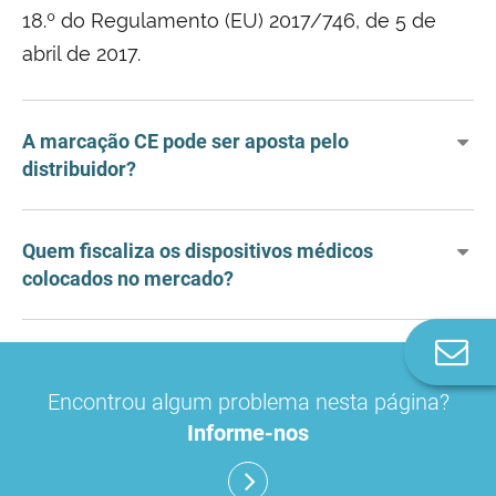
18.º do Regulamento (EU) 2017/746, de 5 de
abril de 2017.
A marcação CE pode ser aposta pelo
distribuidor?
Quem fiscaliza os dispositivos médicos
colocados no mercado?
Co
n
Encontrou algum problema nesta página?
Informe-nos