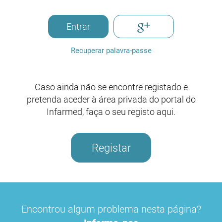
Entrar
Recuperar palavra-passe
Caso ainda não se encontre registado e
pretenda aceder à área privada do portal do
Infarmed, faça o seu registo aqui.
Registar
Encontrou algum problema nesta página?