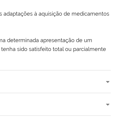
as adaptações à aquisição de medicamentos
e uma determinada apresentação de um
nha sido satisfeito total ou parcialmente