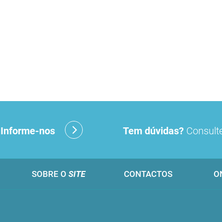
?
Informe-nos
Tem dúvidas?
Consulte
SOBRE O
SITE
CONTACTOS
O