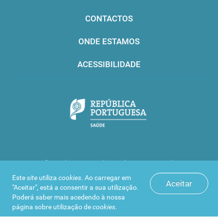
CONTACTOS
ONDE ESTAMOS
ACESSIBILIDADE
Infarmed © 2016. Todos os direitos reservados
Este
site
utiliza
cookies
. Ao carregar em
Aceitar
"Aceitar", está a consentir a sua utilização.
Poderá saber mais acedendo à nossa
página sobre
utilização de
cookies
.