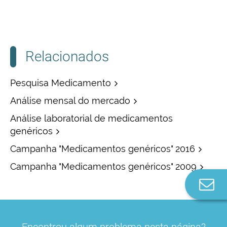
Relacionados
Pesquisa Medicamento
Análise mensal do mercado
Análise laboratorial de medicamentos
genéricos
Campanha "Medicamentos genéricos" 2016
Campanha "Medicamentos genéricos" 2009
Co
n