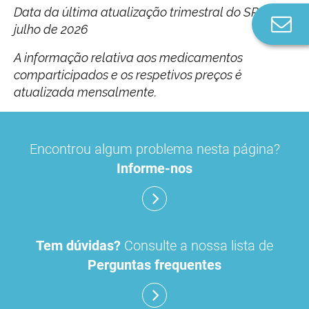
Data da última atualização trimestral do SPR:
Co
julho de 2026
n
A informação relativa aos medicamentos
comparticipados e os respetivos preços é
atualizada mensalmente.
Encontrou algum problema nesta página?
Informe-nos
Tem dúvidas?
Consulte a nossa lista de
Perguntas frequentes