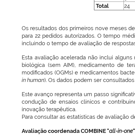
Total
24
Os resultados dos primeiros nove meses de 
para 22 pedidos autorizados. O tempo médi
incluindo o tempo de avaliação de resposta
Esta avaliação acelerada não inclui algu
biológica (sem AIM), medicamento de ter
modificados (OGMs) e medicamentos bacter
in human
). Os dados podem ser consultado
Este avanço representa um passo significati
condução de ensaios clínicos e contribui
inovação terapêutica.
Para consultar as estatísticas de avaliação d
Avaliação coordenada COMBINE "
all-in-one
"