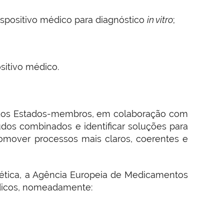
positivo médico para diagnóstico
in vitro
;
sitivo médico.
s dos Estados-membros, em colaboração com
udos combinados e identificar soluções para
romover processos mais claros, coerentes e
ética, a Agência Europeia de Medicamentos
dicos, nomeadamente: