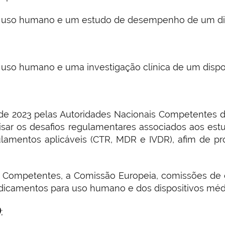
 uso humano e um estudo de desempenho de um dis
uso humano e uma investigação clínica de um dispo
o de 2023 pelas Autoridades Nacionais Competente
isar os desafios regulamentares associados aos est
ulamentos aplicáveis (CTR, MDR e IVDR), afim de p
Competentes, a Comissão Europeia, comissões de 
edicamentos para uso humano e dos dispositivos mé
)
;