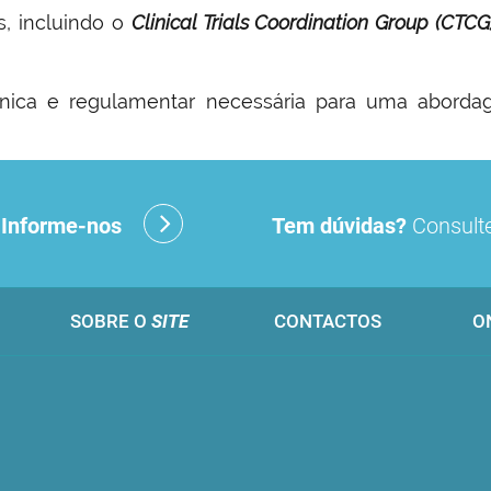
s, incluindo o
Clinical Trials Coordination Group (CTCG
cnica e regulamentar necessária para uma abord
?
Informe-nos
Tem dúvidas?
Consulte
SOBRE O
SITE
CONTACTOS
O