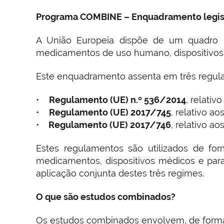
Programa COMBINE – Enquadramento legis
A União Europeia dispõe de um quadro reg
medicamentos de uso humano, dispositivos 
Este enquadramento assenta em três regul
•
Regulamento (UE) n.º 536/2014
, relati
•
Regulamento (UE) 2017/745
, relativo a
•
Regulamento (UE) 2017/746
, relativo a
Estes regulamentos são utilizados de f
medicamentos, dispositivos médicos e par
aplicação conjunta destes três regimes.
O que são estudos combinados?
Os estudos combinados envolvem, de forma