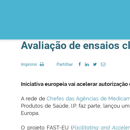
Avaliação de ensaios c
Imprimir
Partilhar
Iniciativa europeia vai acelerar autorização
A rede de
Chefes das Agências de Medica
Produtos de Saúde, I.P. faz parte, lançou 
Europa.
O projeto FAST-EU (
Facilitating and Acceler