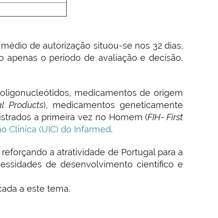
médio de autorização situou-se nos 32 dias,
o apenas o período de avaliação e decisão,
 oligonucleótidos, medicamentos de origem
l Products
), medicamentos geneticamente
strados a primeira vez no Homem (
FIH- First
o Clínica (UIC) do Infarmed
.
reforçando a atratividade de Portugal para a
essidades de desenvolvimento científico e
ada a este tema.