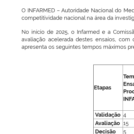
O INFARMED – Autoridade Nacional do Medic
competitividade nacional na área da investig
No início de 2025, o Infarmed e a Comissã
avaliação acelerada destes ensaios, com 
apresenta os seguintes tempos máximos pre
Tem
Ens
Etapas
Pro
INF
Validação
4
Avaliação
15
Decisão
5