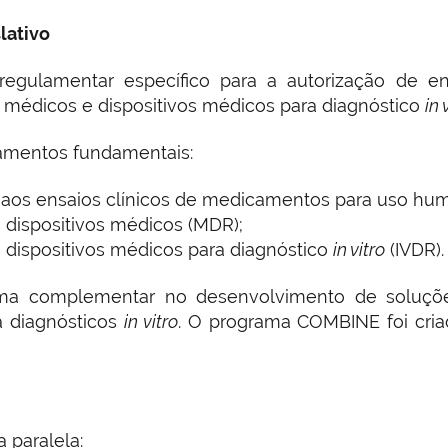
lativo
ulamentar específico para a autorização de ensa
médicos e dispositivos médicos para diagnóstico
in 
amentos fundamentais:
vo aos ensaios clínicos de medicamentos para uso hu
os dispositivos médicos (MDR);
os dispositivos médicos para diagnóstico
in vitro
(IVDR).
orma complementar no desenvolvimento de soluçõ
a diagnósticos
in vitro
. O programa COMBINE foi cria
 paralela: