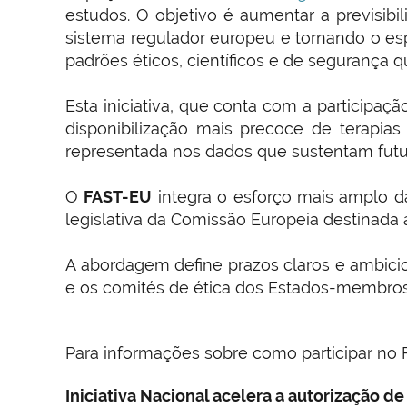
estudos. O objetivo é aumentar a previsib
sistema regulador europeu e tornando o es
padrões éticos, científicos e de segurança 
Esta iniciativa, que conta com a participa
disponibilização mais precoce de terapia
representada nos dados que sustentam futur
O
FAST-EU
integra o esforço mais amplo da 
legislativa da Comissão Europeia destinada a
A abordagem define prazos claros e ambic
e os comités de ética dos Estados-membros
Para informações sobre como participar no 
Iniciativa Nacional acelera a autorização d