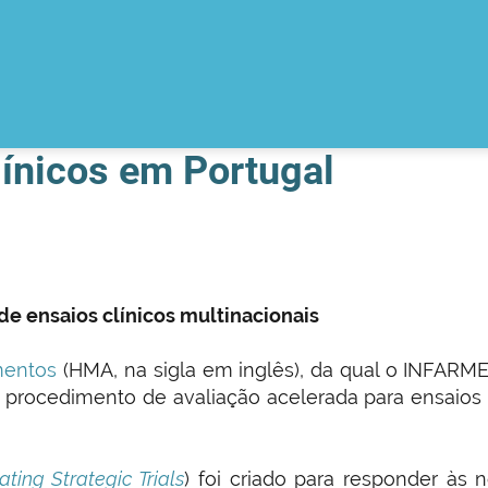
línicos em Portugal
 de ensaios clínicos multinacionais
mentos
(HMA, na sigla em inglês), da qual o INFARM
um procedimento de avaliação acelerada para ensaios
ating Strategic Trials
) foi criado para responder às