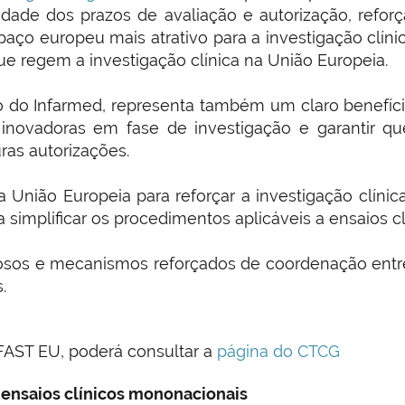
ilidade dos prazos de avaliação e autorização, refo
paço europeu mais atrativo para a investigação clí
que regem a investigação clínica na União Europeia.
ção do Infarmed, representa também um claro benefíc
s inovadoras em fase de investigação e garantir 
as autorizações.
União Europeia para reforçar a investigação clínica
 simplificar os procedimentos aplicáveis a ensaios cl
iosos e mecanismos reforçados de coordenação entr
.
FAST EU, poderá consultar a
página do CTCG
e ensaios clínicos mononacionais