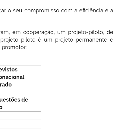
çar o seu compromisso com a eficiência e a
aram, em cooperação, um projeto-piloto, de
 projeto piloto é um projeto permanente e
 promotor:
vistos
onacional
rado
questões de
o