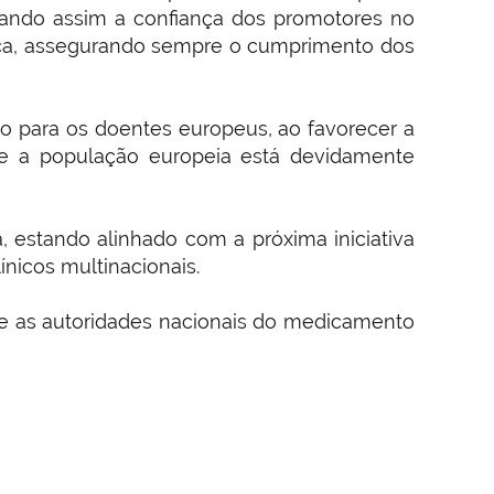
rçando assim a confiança dos promotores no
nica, assegurando sempre o cumprimento dos
io para os doentes europeus, ao favorecer a
que a população europeia está devidamente
, estando alinhado com a próxima iniciativa
ínicos multinacionais.
e as autoridades nacionais do medicamento