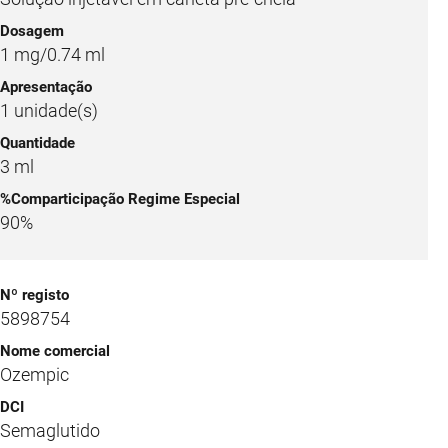
1 mg/0.74 ml
1 unidade(s)
3 ml
90%
5898754
Ozempic
Semaglutido