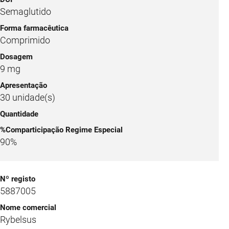
Semaglutido
Comprimido
9 mg
30 unidade(s)
90%
5887005
Rybelsus