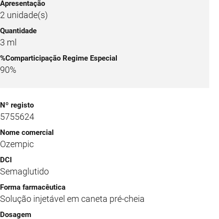
2 unidade(s)
3 ml
90%
5755624
Ozempic
Semaglutido
Solução injetável em caneta pré-cheia