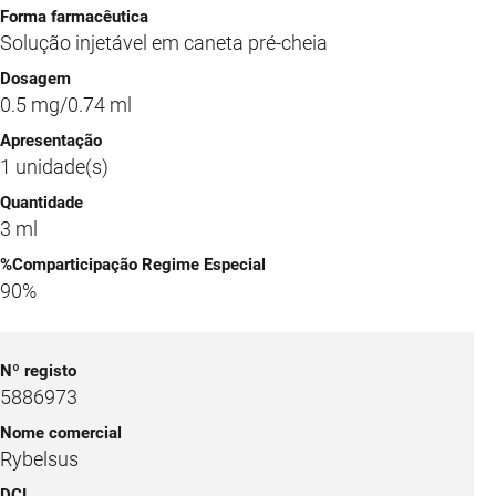
Solução injetável em caneta pré-cheia
0.5 mg/0.74 ml
1 unidade(s)
3 ml
90%
5886973
Rybelsus