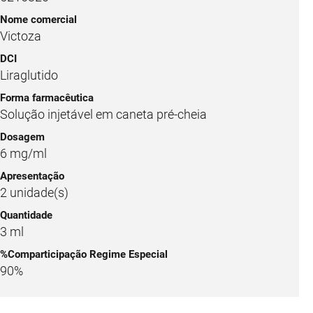
Victoza
Liraglutido
Solução injetável em caneta pré-cheia
6 mg/ml
2 unidade(s)
3 ml
90%