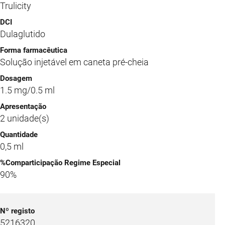
Trulicity
Dulaglutido
Solução injetável em caneta pré-cheia
1.5 mg/0.5 ml
2 unidade(s)
0,5 ml
90%
5216320