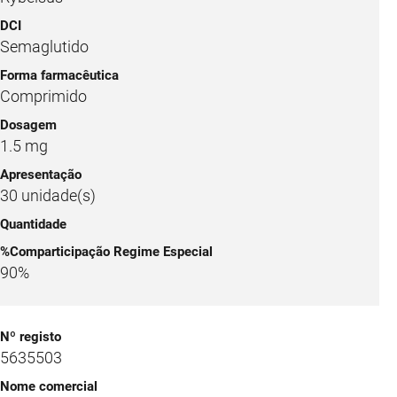
Semaglutido
Comprimido
1.5 mg
30 unidade(s)
90%
5635503