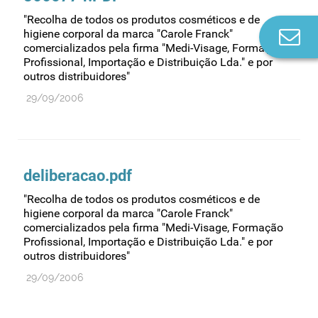
"Recolha de todos os produtos cosméticos e de
higiene corporal da marca "Carole Franck"
Co
comercializados pela firma "Medi-Visage, Formação
n
Profissional, Importação e Distribuição Lda." e por
outros distribuidores"
29/09/2006
deliberacao.pdf
"Recolha de todos os produtos cosméticos e de
higiene corporal da marca "Carole Franck"
comercializados pela firma "Medi-Visage, Formação
Profissional, Importação e Distribuição Lda." e por
outros distribuidores"
29/09/2006