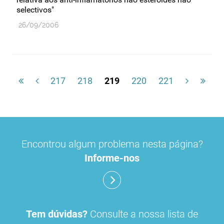
selectivos"
26/09/2006
217
218
219
220
221
Encontrou algum problema nesta página?
Informe-nos
Tem dúvidas?
Consulte a nossa lista de