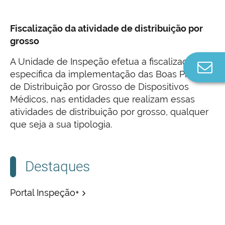
Fiscalização da atividade de distribuição por
grosso
A Unidade de Inspeção efetua a fiscalização
Co
específica da implementação das Boas Práticas
n
de Distribuição por Grosso de Dispositivos
Médicos, nas entidades que realizam essas
atividades de distribuição por grosso, qualquer
que seja a sua tipologia.
Destaques
Portal Inspeção+