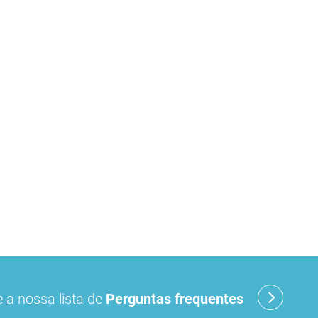
 a nossa lista de
Perguntas frequentes