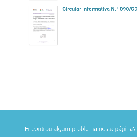
Circular Informativa N.º 090/
Encontrou algum problema nesta página