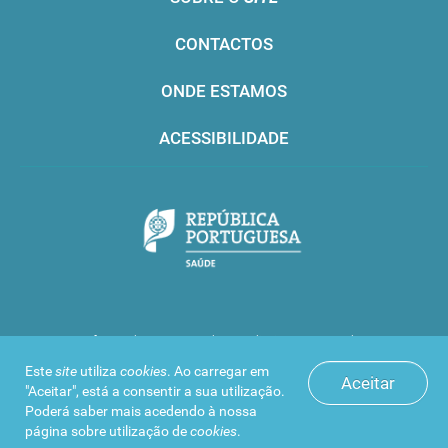
CONTACTOS
ONDE ESTAMOS
ACESSIBILIDADE
Infarmed © 2016. Todos os direitos reservados
Este
site
utiliza
cookies
. Ao carregar em
Aceitar
"Aceitar", está a consentir a sua utilização.
Poderá saber mais acedendo à nossa
página sobre
utilização de
cookies
.