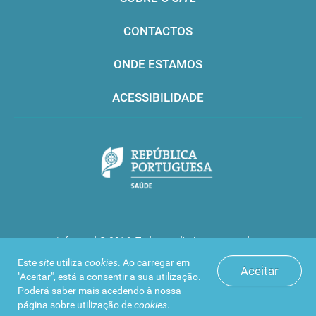
CONTACTOS
ONDE ESTAMOS
ACESSIBILIDADE
Infarmed © 2016. Todos os direitos reservados
Este
site
utiliza
cookies
. Ao carregar em
Aceitar
"Aceitar", está a consentir a sua utilização.
Poderá saber mais acedendo à nossa
página sobre
utilização de
cookies
.