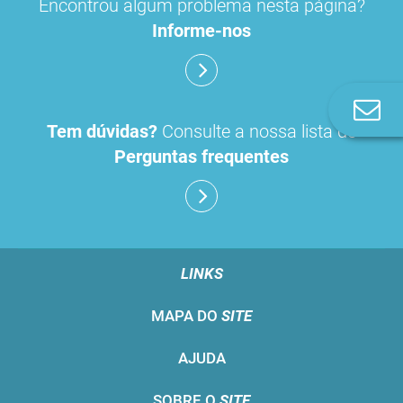
Encontrou algum problema nesta página?
Informe-nos
Co
n
Tem dúvidas?
Consulte a nossa lista de
Perguntas frequentes
LINKS
MAPA DO
SITE
AJUDA
SOBRE O
SITE