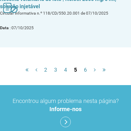
solução injetável
Circular informativa n.º 118/CD/550.20.001 de 07/10/2025
Data
: 07/10/2025
2
3
4
5
6
Encontrou algum problema nesta página?
Informe-nos