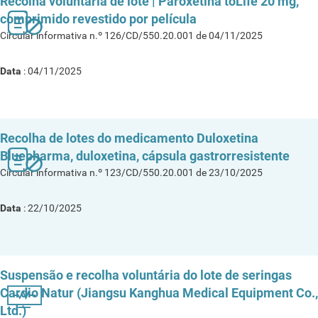
Recolha voluntária de lote | Paroxetina toLife 20 mg,
comprimido revestido por película
Circular informativa n.º 126/CD/550.20.001 de 04/11/2025
Data
: 04/11/2025
Recolha de lotes do medicamento Duloxetina
Bluepharma, duloxetina, cápsula gastrorresistente
Circular informativa n.º 123/CD/550.20.001 de 23/10/2025
Data
: 22/10/2025
Suspensão e recolha voluntária do lote de seringas
Cardio Natur (Jiangsu Kanghua Medical Equipment Co.,
Ltd.)