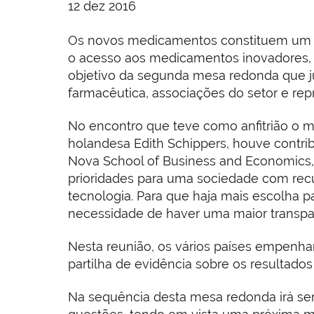
12 dez 2016
Os novos medicamentos constituem um des
o acesso aos medicamentos inovadores, a
objetivo da segunda mesa redonda que ju
farmacêutica, associações do setor e re
No encontro que teve como anfitrião o 
holandesa Edith Schippers, houve contrib
Nova School of Business and Economics, 
prioridades para uma sociedade com recu
tecnologia. Para que haja mais escolha pa
necessidade de haver uma maior transpar
Nesta reunião, os vários países empenha
partilha de evidência sobre os resultad
Na sequência desta mesa redonda irá ser