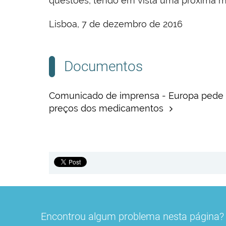
questões, tendo em vista uma próxima 
Lisboa, 7 de dezembro de 2016
Documentos
Comunicado de imprensa - Europa pede 
preços dos medicamentos
Encontrou algum problema nesta página