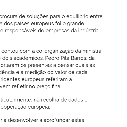
ocura de soluções para o equilíbrio entre
a dos países europeus foi o grande
 e responsáveis de empresas da indústria
 contou com a co-organização da ministra
 dois académicos. Pedro Pita Barros, da
ortaram os presentes a pensar quais as
dência e a medição do valor de cada
dirigentes europeus referiram a
m refletir no preço final.
ticularmente, na recolha de dados e
 cooperação europeia.
r a desenvolver a aprofundar estas