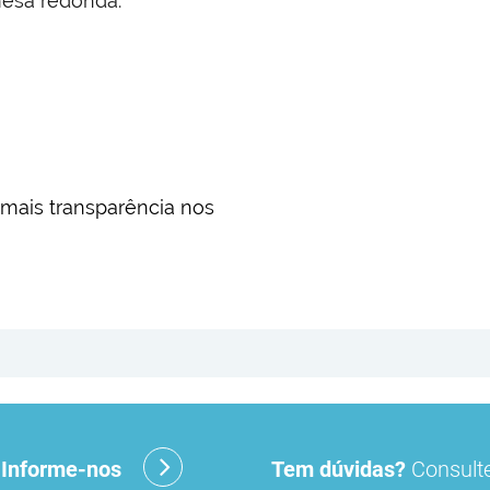
mesa redonda.
mais transparência nos
?
Informe-nos
Tem dúvidas?
Consulte