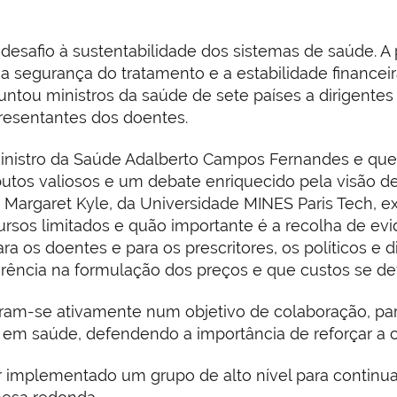
afio à sustentabilidade dos sistemas de saúde. A pr
 segurança do tratamento e a estabilidade financeir
ntou ministros da saúde de sete países a dirigentes
presentantes dos doentes.
ministro da Saúde Adalberto Campos Fernandes e que
utos valiosos e um debate enriquecido pela visão de
Margaret Kyle, da Universidade MINES Paris Tech, ex
rsos limitados e quão importante é a recolha de evi
ra os doentes e para os prescritores, os políticos e 
ência na formulação dos preços e que custos se deve
ram-se ativamente num objetivo de colaboração, par
os em saúde, defendendo a importância de reforçar a
 implementado um grupo de alto nível para continua