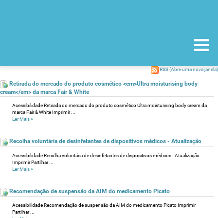
RSS
(Abre uma nova janela)
Retirada do mercado do produto cosmético <em>Ultra moisturising body
cream</em> da marca Fair & White
Acessibilidade Retirada do mercado do produto cosmético Ultra moisturising body cream da
marca Fair & White Imprimir ...
Ler Mais
»
Recolha voluntária de desinfetantes de dispositivos médicos - Atualização
Acessibilidade Recolha voluntária de desinfetantes de dispositivos médicos - Atualização
Imprimir Partilhar ...
Ler Mais
»
Recomendação de suspensão da AIM do medicamento Picato
Acessibilidade Recomendação de suspensão da AIM do medicamento Picato Imprimir
Partilhar ...