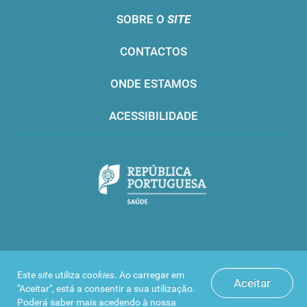
SOBRE O
SITE
CONTACTOS
ONDE ESTAMOS
ACESSIBILIDADE
Infarmed © 2016. Todos os direitos reservados
Este
site
utiliza
cookies
. Ao carregar em
Aceitar
"Aceitar", está a consentir a sua utilização.
Poderá saber mais acedendo à nossa