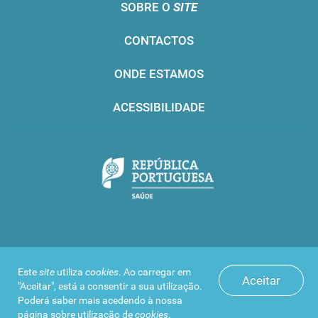
SOBRE O
SITE
CONTACTOS
ONDE ESTAMOS
ACESSIBILIDADE
Infarmed © 2016. Todos os direitos reservados
Este
site
utiliza
cookies
. Ao carregar em
Aceitar
"Aceitar", está a consentir a sua utilização.
Poderá saber mais acedendo à nossa
página sobre
utilização de
cookies
.