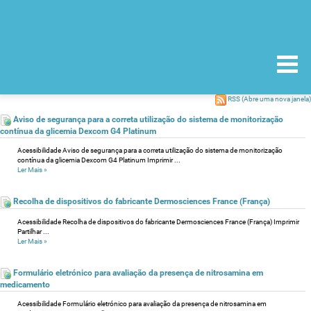
RSS
(Abre uma nova janela)
Aviso de segurança para a correta utilização do sistema de monitorização
contínua da glicemia Dexcom G4 Platinum
Acessibilidade Aviso de segurança para a correta utilização do sistema de monitorização
contínua da glicemia Dexcom G4 Platinum Imprimir ...
Ler Mais
»
Recolha de dispositivos do fabricante Dermosciences France (França)
Acessibilidade Recolha de dispositivos do fabricante Dermosciences France (França) Imprimir
Partilhar ...
Ler Mais
»
Formulário eletrónico para avaliação da presença de nitrosamina em
medicamento
Acessibilidade Formulário eletrónico para avaliação da presença de nitrosamina em