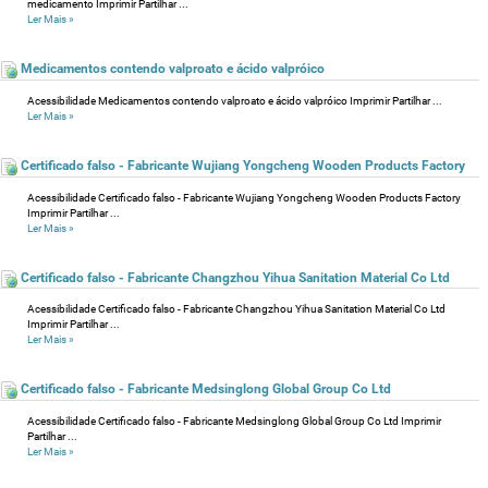
medicamento Imprimir Partilhar ...
Ler Mais
»
Medicamentos contendo valproato e ácido valpróico
Acessibilidade Medicamentos contendo valproato e ácido valpróico Imprimir Partilhar ...
Ler Mais
»
Certificado falso - Fabricante Wujiang Yongcheng Wooden Products Factory
Acessibilidade Certificado falso - Fabricante Wujiang Yongcheng Wooden Products Factory
Imprimir Partilhar ...
Ler Mais
»
Certificado falso - Fabricante Changzhou Yihua Sanitation Material Co Ltd
Acessibilidade Certificado falso - Fabricante Changzhou Yihua Sanitation Material Co Ltd
Imprimir Partilhar ...
Ler Mais
»
Certificado falso - Fabricante Medsinglong Global Group Co Ltd
Acessibilidade Certificado falso - Fabricante Medsinglong Global Group Co Ltd Imprimir
Partilhar ...
Ler Mais
»