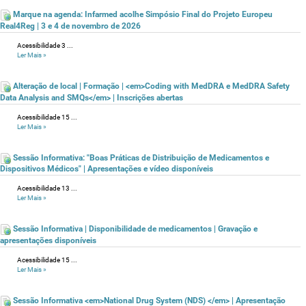
Marque na agenda: Infarmed acolhe Simpósio Final do Projeto Europeu
Real4Reg | 3 e 4 de novembro de 2026
Acessibilidade 3 ...
Ler Mais
»
Alteração de local | Formação | <em>Coding with MedDRA e MedDRA Safety
Data Analysis and SMQs</em> | Inscrições abertas
Acessibilidade 15 ...
Ler Mais
»
Sessão Informativa: "Boas Práticas de Distribuição de Medicamentos e
Dispositivos Médicos" | Apresentações e vídeo disponíveis
Acessibilidade 13 ...
Ler Mais
»
Sessão Informativa | Disponibilidade de medicamentos | Gravação e
apresentações disponíveis
Acessibilidade 15 ...
Ler Mais
»
Sessão Informativa <em>National Drug System (NDS) </em> | Apresentação