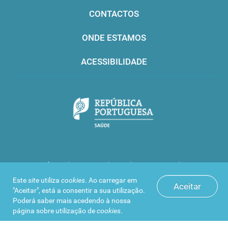
CONTACTOS
ONDE ESTAMOS
ACESSIBILIDADE
Infarmed © 2016. Todos os direitos reservados
Este
site
utiliza
cookies
. Ao carregar em
Aceitar
"Aceitar", está a consentir a sua utilização.
Poderá saber mais acedendo à nossa
página sobre
utilização de
cookies
.