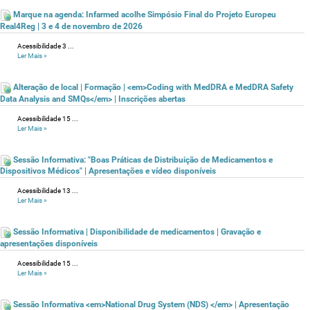
Marque na agenda: Infarmed acolhe Simpósio Final do Projeto Europeu
Real4Reg | 3 e 4 de novembro de 2026
Acessibilidade 3 ...
Ler Mais
»
Alteração de local | Formação | <em>Coding with MedDRA e MedDRA Safety
Data Analysis and SMQs</em> | Inscrições abertas
Acessibilidade 15 ...
Ler Mais
»
Sessão Informativa: "Boas Práticas de Distribuição de Medicamentos e
Dispositivos Médicos" | Apresentações e vídeo disponíveis
Acessibilidade 13 ...
Ler Mais
»
Sessão Informativa | Disponibilidade de medicamentos | Gravação e
apresentações disponíveis
Acessibilidade 15 ...
Ler Mais
»
Sessão Informativa <em>National Drug System (NDS) </em> | Apresentação