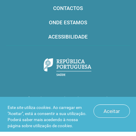
CONTACTOS
ONDE ESTAMOS
ACESSIBILIDADE
Infarmed © 2016. Todos os direitos reservados
Este
site
utiliza
cookies
. Ao carregar em
Aceitar
"Aceitar", está a consentir a sua utilização.
Poderá saber mais acedendo à nossa
página sobre
utilização de
cookies
.