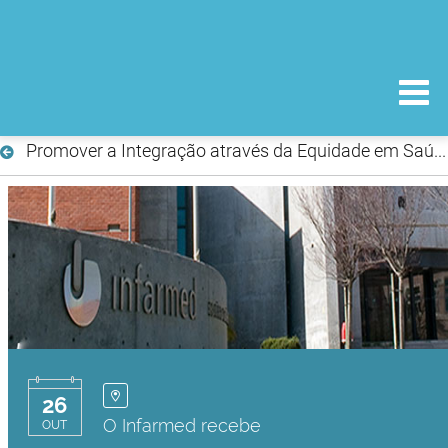
Promover a Integração através da Equidade em Saúde
26
O Infarmed recebe
OUT