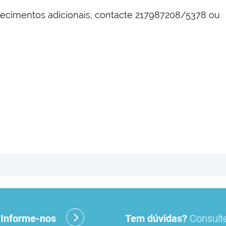
recimentos adicionais, contacte 217987208/5378 ou
?
Informe-nos
Tem dúvidas?
Consulte