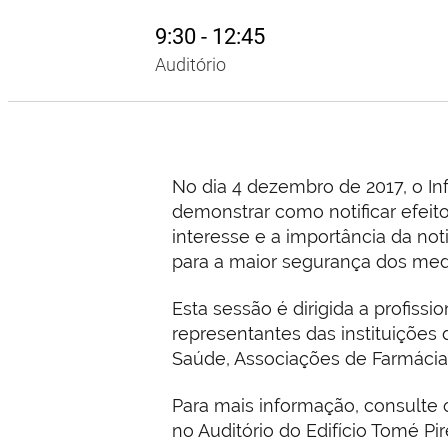
9:30 - 12:45
Auditório
No dia 4 dezembro de 2017, o In
demonstrar como notificar efeit
interesse e a importância da not
para a maior segurança dos me
Esta sessão é dirigida a profiss
representantes das instituições
Saúde, Associações de Farmácia
Para mais informação, consulte 
no Auditório do Edifício Tomé P