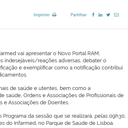
Imprimir
Partilhar
farmed vai apresentar o Novo Portal RAM,
os indesejáveis/reações adversas, debater o
ificação e exemplificar como a notificação contribui
dicamentos.
ionais de saúde e utentes, bem como a
 de saúde, Ordens e Associações de Profissionais de
s e Associações de Doentes.
o Programa da sessão que se realizará, pelas 09h30,
ires do Infarmed, no Parque de Saúde de Lisboa.