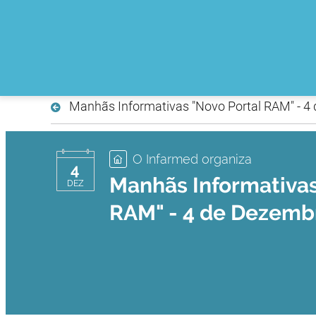
Manhãs Informativas "Novo Portal RAM" - 4
O Infarmed organiza
4
Manhãs Informativas
DEZ
RAM" - 4 de Dezemb