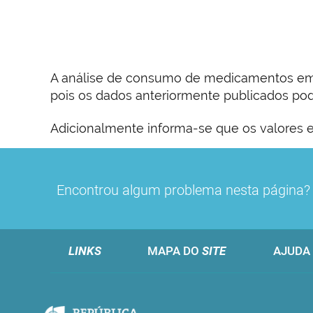
A análise de consumo de medicamentos em m
pois os dados anteriormente publicados pode
Adicionalmente informa-se que os valores e
Encontrou algum problema nesta página
LINKS
MAPA DO
SITE
AJUDA