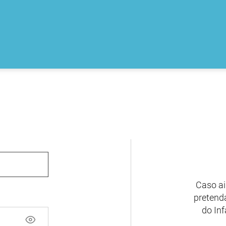
Caso ai
pretenda
do Inf