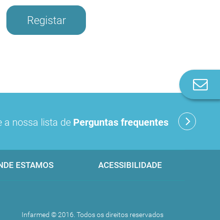
Registar
Co
n
 a nossa lista de
Perguntas frequentes
NDE ESTAMOS
ACESSIBILIDADE
Infarmed © 2016. Todos os direitos reservados