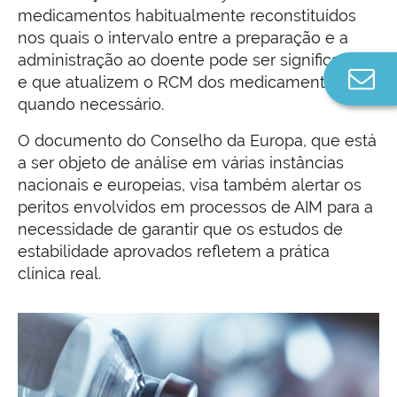
medicamentos habitualmente reconstituídos
nos quais o intervalo entre a preparação e a
administração ao doente pode ser significativo,
Co
e que atualizem o RCM dos medicamentos
n
quando necessário.
O documento do Conselho da Europa, que está
a ser objeto de análise em várias instâncias
nacionais e europeias, visa também alertar os
peritos envolvidos em processos de AIM para a
necessidade de garantir que os estudos de
estabilidade aprovados refletem a prática
clínica real.