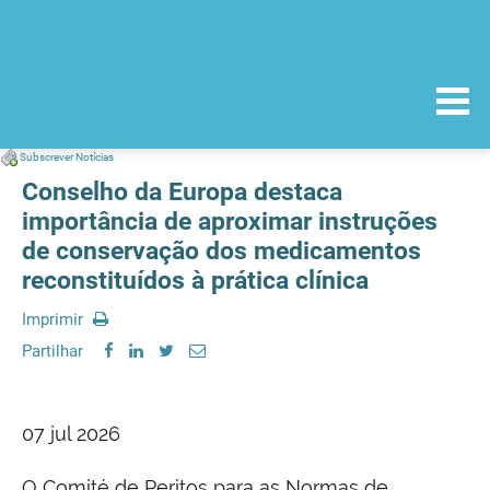
Subscrever Notícias
Conselho da Europa destaca
importância de aproximar instruções
de conservação dos medicamentos
reconstituídos à prática clínica
Imprimir
Partilhar
07 jul 2026
O Comité de Peritos para as Normas de