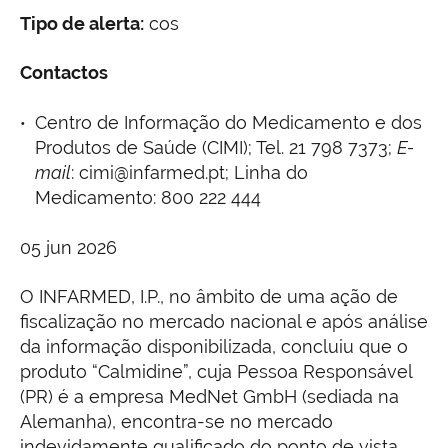
Tipo de alerta:
cos
Contactos
Centro de Informação do Medicamento e dos
Produtos de Saúde (CIMI); Tel. 21 798 7373;
E-
mail
: cimi@infarmed.pt; Linha do
Medicamento: 800 222 444
05 jun 2026
O INFARMED, I.P., no âmbito de uma ação de
fiscalização no mercado nacional e após análise
da informação disponibilizada, concluiu que o
produto “Calmidine”, cuja Pessoa Responsável
(PR) é a empresa MedNet GmbH (sediada na
Alemanha), encontra-se no mercado
indevidamente qualificado do ponto de vista