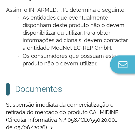
Assim, o INFARMED, I. P., determina o seguinte:
As entidades que eventualmente
disponham deste produto não o devem
disponibilizar ou utilizar. Para obter
informações adicionais, devem contactar
a entidade MedNet EC-REP GmbH;
Os consumidores que possuam este
produto não o devem utilizar.
Co
n
Documentos
Suspensão imediata da comercialização e
retirada do mercado do produto CALMIDINE
(Circular Informativa N.º 058/CD/550.20.001
de 05/06/2026)