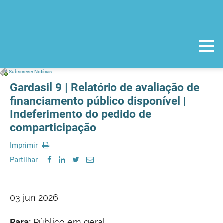
Subscrever Notícias
Gardasil 9 | Relatório de avaliação de
financiamento público disponível |
Indeferimento do pedido de
comparticipação
Imprimir
Partilhar
03 jun 2026
Para:
Público em geral