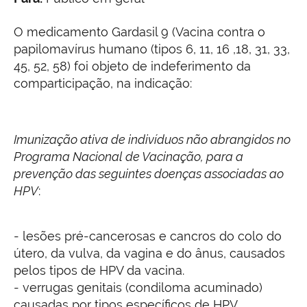
O medicamento Gardasil 9 (Vacina contra o
papilomavírus humano (tipos 6, 11, 16 ,18, 31, 33,
45, 52, 58) foi objeto de indeferimento da
comparticipação, na indicação:
Imunização ativa de indivíduos não abrangidos no
Programa Nacional de Vacinação, para a
prevenção das seguintes doenças associadas ao
HPV
:
- lesões pré-cancerosas e cancros do colo do
útero, da vulva, da vagina e do ânus, causados
pelos tipos de HPV da vacina.
- verrugas genitais (condiloma acuminado)
causadas por tipos específicos de HPV.