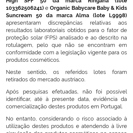
High SPF 50 da marca Ringana (lote
103362506241)
e
Organic Babycare Baby & Kids
Suncream 50 da marca Alma (lote L9998)
apresentaram discrepâncias relativas aos
resultados laboratoriais obtidos para o fator de
proteção solar (FPS) analisado e ao descrito na
rotulagem, pelo que não se encontram em
conformidade com a legislação vigente para os
produtos cosméticos.
Neste sentido, os referidos lotes foram
retirados do mercado austríaco.
Após pesquisas efetuadas, não foi possível
identificar, até à presente data, evidência da
comercialização destes produtos em Portugal.
No entanto, considerando o risco associado à
utilização destes produtos e atendendo à livre