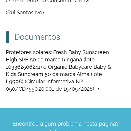
O Presidente do Conselho Diretivo
(Rui Santos Ivo)
Documentos
Protetores solares: Fresh Baby Sunscreen
High SPF 50 da marca Ringana (lote
103362506241) e Organic Babycare Baby &
Kids Suncream 50 da marca Alma (lote
L9998) (Circular Informativa N.º
050/CD/550.20.001 de 15/05/2026)
Encontrou algum problema nesta página?