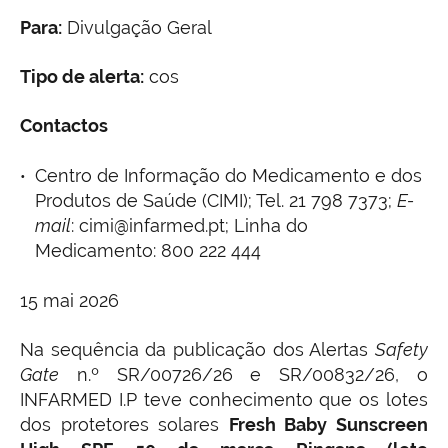
Para:
Divulgação Geral
Tipo de alerta:
cos
Contactos
Centro de Informação do Medicamento e dos
Produtos de Saúde (CIMI); Tel. 21 798 7373;
E-
mail
: cimi@infarmed.pt; Linha do
Medicamento: 800 222 444
15 mai 2026
Na sequência da publicação dos Alertas
Safety
Gate
n.º SR/00726/26 e SR/00832/26, o
INFARMED I.P teve conhecimento que os lotes
dos protetores solares
Fresh Baby Sunscreen