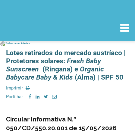
Subscrever Alertas
Lotes retirados do mercado austríaco |
Protetores solares:
Fresh Baby
Sunscreen
(Ringana) e
Organic
Babycare Baby & Kids
(Alma) | SPF 50
Imprimir
Partilhar
Circular Informativa N.º
050/CD/550.20.001 de 15/05/2026