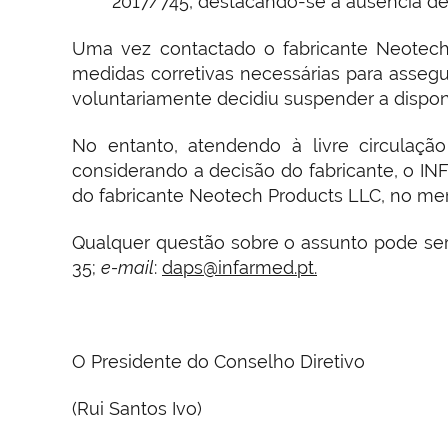
2017/745, destacando-se a ausência de 
Uma vez contactado o fabricante Neotech 
medidas corretivas necessárias para assegu
voluntariamente decidiu suspender a dispon
No entanto, atendendo à livre circulaç
considerando a decisão do fabricante, o IN
do fabricante Neotech Products LLC, no mer
Qualquer questão sobre o assunto pode ser d
35;
e-mail
:
daps@infarmed.pt.
O Presidente do Conselho Diretivo
(Rui Santos Ivo)