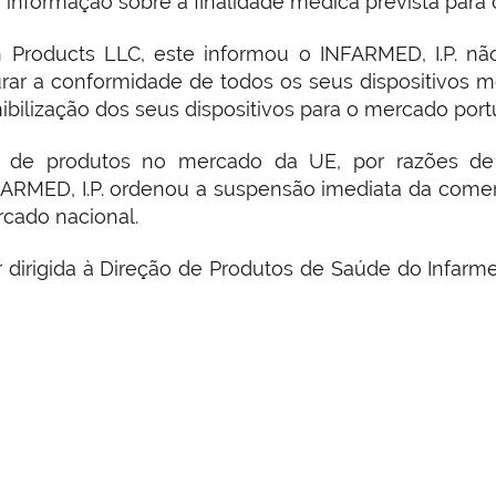
informação sobre a finalidade médica prevista para o
Products LLC, este informou o INFARMED, I.P. nã
rar a conformidade de todos os seus dispositivos m
ibilização dos seus dispositivos para o mercado port
ão de produtos no mercado da UE, por razões de
FARMED, I.P. ordenou a suspensão imediata da comer
cado nacional.
irigida à Direção de Produtos de Saúde do Infarmed,