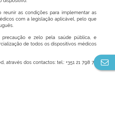
 dispositivo.
o reunir as condições para implementar as
édicos com a legislação aplicável, pelo que
uguês.
 precaução e zelo pela saúde pública, e
cialização de todos os dispositivos médicos
Co
 através dos contactos: tel.: +351 21 798 72
n