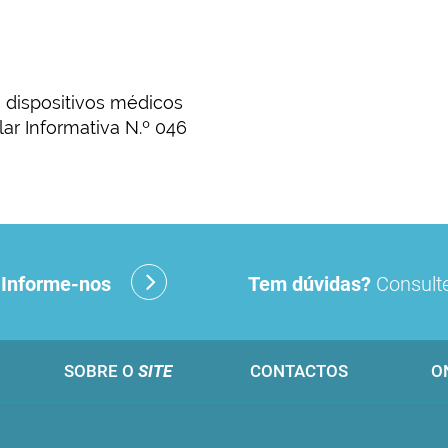
 dispositivos médicos
ar Informativa N.º 046
?
Informe-nos
Tem dúvidas?
Consulte
SOBRE O
SITE
CONTACTOS
O