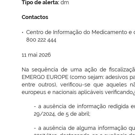
Tipo de alerta:
dm
Contactos
Centro de Informação do Medicamento e do
800 222 444
11 mai 2026
Na sequência de uma ação de fiscalização
EMERGO EUROPE (como sejam: adesivos para 
entre outros), verificou-se que aqueles
europeus e nacionais aplicáveis verificand
- a ausência de informação redigida 
29/2024, de 5 de abril;
- a ausência de alguma informação que