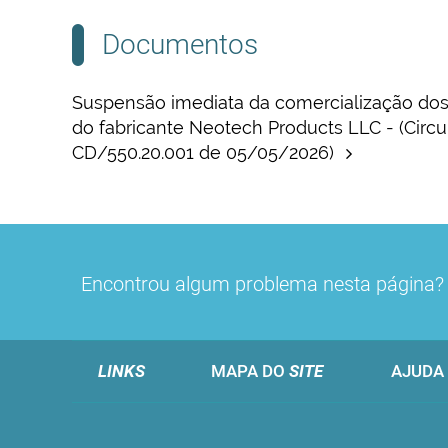
Documentos
Suspensão imediata da comercialização dos
do fabricante Neotech Products LLC - (Circul
CD/550.20.001 de 05/05/2026)
Encontrou algum problema nesta página
LINKS
MAPA DO
SITE
AJUDA