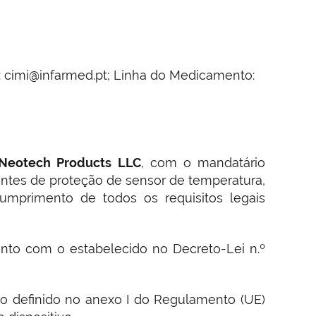
: cimi@infarmed.pt; Linha do Medicamento:
Neotech Products LLC
, com o mandatário
ntes de proteção de sensor de temperatura,
umprimento de todos os requisitos legais
nto com o estabelecido no Decreto-Lei n.º
mo definido no anexo I do Regulamento (UE)