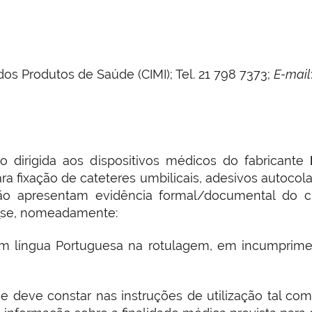
s Produtos de Saúde (CIMI); Tel. 21 798 7373;
E-mail
 dirigida aos dispositivos médicos do fabricante
fixação de cateteres umbilicais, adesivos autocola
 não apresentam evidência formal/documental do c
o¿se, nomeadamente:
em língua Portuguesa na rotulagem, em incumprime
 deve constar nas instruções de utilização tal co