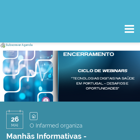
Subscrever Agenda
26
O Infarmed organiza
MAI
Manhãs Informativas -