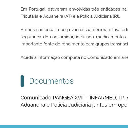
Em Portugal, estiveram envolvidas três entidades n
Tributária e Aduaneira (AT) e a Polícia Judiciária (PJ).
A operação anual, que já vai na sua décima oitava ed
segurança do consumidor, incluindo medicamentos 
importante fonte de rendimento para grupos transnacio
Aceda à informação completa no Comunicado em ane
Documentos
Comunicado PANGEA XVIII - INFARMED, I.P., A
Aduaneira e Polícia Judiciária juntos em op