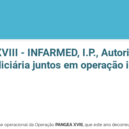
I - INFARMED, I.P., Autori
iciária juntos em operação 
ase operacional da Operação
PANGEA XVIII,
que este ano decorreu