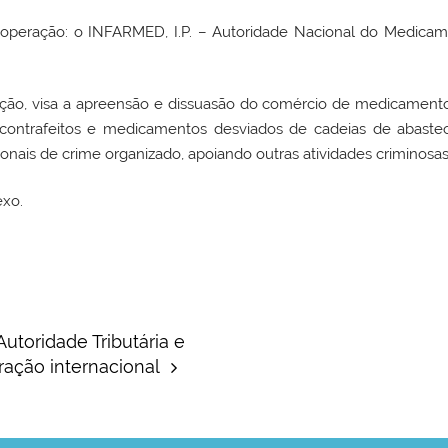
a operação: o INFARMED, I.P. – Autoridade Nacional do Medic
ição, visa a apreensão e dissuasão do comércio de medicamento
contrafeitos e medicamentos desviados de cadeias de abast
nais de crime organizado, apoiando outras atividades criminosas
xo.
utoridade Tributária e
eração internacional