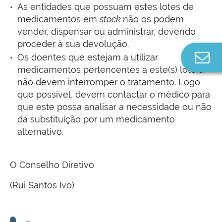
As entidades que possuam estes lotes de
medicamentos em
stock
não os podem
vender, dispensar ou administrar, devendo
proceder à sua devolução.
Co
Os doentes que estejam a utilizar
n
medicamentos pertencentes a este(s) lote(s)
não devem interromper o tratamento. Logo
que possível, devem contactar o médico para
que este possa analisar a necessidade ou não
da substituição por um medicamento
alternativo.
O Conselho Diretivo
(Rui Santos Ivo)