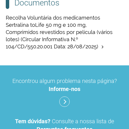
Documentos
Recolha Voluntária dos medicamentos
Sertralina toLife 50 mg e 100 mg,
Comprimidos revestidos por película (vários
lotes) (Circular Informativa N.º
104/CD/550.20.001 Data: 28/08/2025)
Encontrou algum problema nesta página?
Informe-nos
Tem dúvidas?
Consulte a nossa lista de