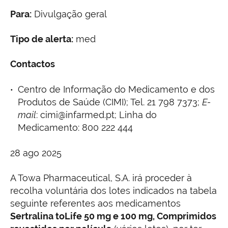
Para:
Divulgação geral
Tipo de alerta:
med
Contactos
Centro de Informação do Medicamento e dos
Produtos de Saúde (CIMI); Tel. 21 798 7373;
E-
mail
: cimi@infarmed.pt; Linha do
Medicamento: 800 222 444
28 ago 2025
A Towa Pharmaceutical, S.A. irá proceder à
recolha voluntária dos lotes indicados na tabela
seguinte referentes aos medicamentos
Sertralina toLife 50 mg e 100 mg, Comprimidos