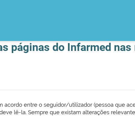
das páginas do Infarmed nas
i um acordo entre o seguidor/utilizador (pessoa que ac
 deve lê-la. Sempre que existam alterações relevant