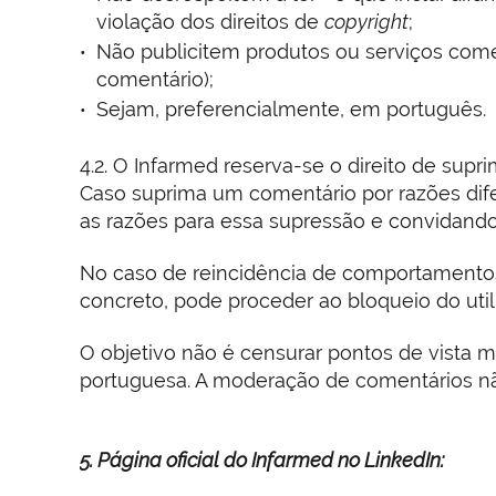
violação dos direitos de
copyright
;
Não publicitem produtos ou serviços comerc
comentário);
Sejam, preferencialmente, em português.
4.2. O Infarmed reserva-se o direito de sup
Caso suprima um comentário por razões dif
as razões para essa supressão e convidando
No caso de reincidência de comportamentos 
concreto, pode proceder ao bloqueio do uti
O objetivo não é censurar pontos de vista
portuguesa. A moderação de comentários não
5. Página oficial do Infarmed no LinkedIn: