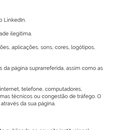
o LinkedIn.
de ilegítima.
ões, aplicações, sons, cores, logótipos,
des da página suprarreferida, assim como as
internet, telefone, computadores,
mas técnicos ou congestão de tráfego. O
através da sua página.