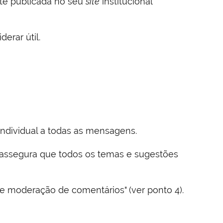
ante publicada no seu
site
institucional
erar útil.
individual a todas as mensagens.
e assegura que todos os temas e sugestões
de moderação de comentários" (ver ponto 4).