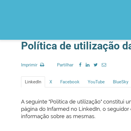
Política de utilização 
Imprimir
Partilhar
LinkedIn
X
Facebook
YouTube
BlueSky
A seguinte "Política de utilização" constitu
página do Infarmed no LinkedIn, o seguidor
informação sobre as mesmas.