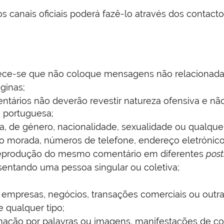
s canais oficiais poderá fazê-lo através dos contact
dece-se que não coloque mensagens não relacionada
áginas;
tários não deverão revestir natureza ofensiva e não
i portuguesa;
sa, de género, nacionalidade, sexualidade ou qualquer
 morada, números de telefone, endereço eletrónicos 
eprodução do mesmo comentário em diferentes
post
entando uma pessoa singular ou coletiva;
mpresas, negócios, transações comerciais ou outra
qualquer tipo;
amação por palavras ou imagens, manifestações de co