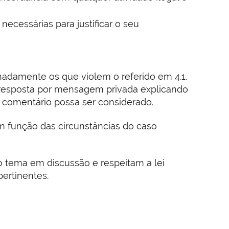
ecessárias para justificar o seu
gnadamente os que violem o referido em 4.1.
 resposta por mensagem privada explicando
 comentário possa ser considerado.
m função das circunstâncias do caso
 tema em discussão e respeitam a lei
ertinentes.