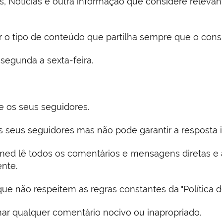
tas, Notícias e outra informação que considere relev
ar o tipo de conteúdo que partilha sempre que o consid
 segunda a sexta-feira.
e os seus seguidores.
s seus seguidores mas não pode garantir a resposta 
armed lê todos os comentários e mensagens diretas 
nte.
ue não respeitem as regras constantes da "Política 
inar qualquer comentário nocivo ou inapropriado.