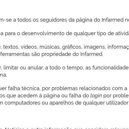
cam-se a todos os seguidores da página do Infarmed n
 para o desenvolvimento de qualquer tipo de ativida
n
, textos, vídeos, músicas, gráficos, imagens, informaç
e ferramentas são propriedade do Infarmed.
ar, limitar ou anular, a todo o tempo, as funcionalida
ma.
uer falha técnica, por problemas relacionados com a 
os que acedem à página ou falha do
login
por proble
m computadores ou aparelhos de qualquer utilizador 