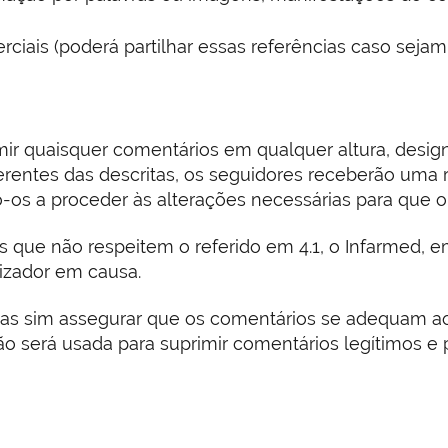
iais (poderá partilhar essas referências caso sejam n
rimir quaisquer comentários em qualquer altura, desi
erentes das descritas, os seguidores receberão uma
-os a proceder às alterações necessárias para que o
que não respeitem o referido em 4.1, o Infarmed, e
lizador em causa.
 mas sim assegurar que os comentários se adequam ao
 será usada para suprimir comentários legítimos e p