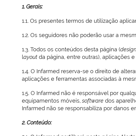
1. Gerais:
1.1. Os presentes termos de utilização apli
1.2. Os seguidores não poderão usar a mesma
1.3. Todos os conteúdos desta página (
desig
l
ayout
da página, entre outras), aplicações 
1.4. O Infarmed reserva-se o direito de alter
aplicações e ferramentas associadas à mes
1.5. O Infarmed não é responsável por qualq
equipamentos móveis,
software
dos aparelh
Infarmed não se responsabiliza por danos e
2. Conteúdo: