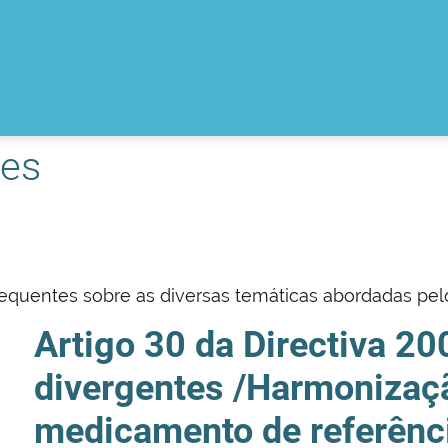
tes
requentes sobre as diversas temáticas abordadas pel
Artigo 30 da Directiva 2
divergentes /Harmoniza
medicamento de referênc