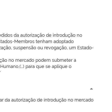
didos da autorização de introdução no
 Estados-Membros tenham adoptado
ização, suspensão ou revogação, um Estado-
odução no mercado podem submeter a
mano,(...) para que se aplique o
"
ar da autorização de introdução no mercado