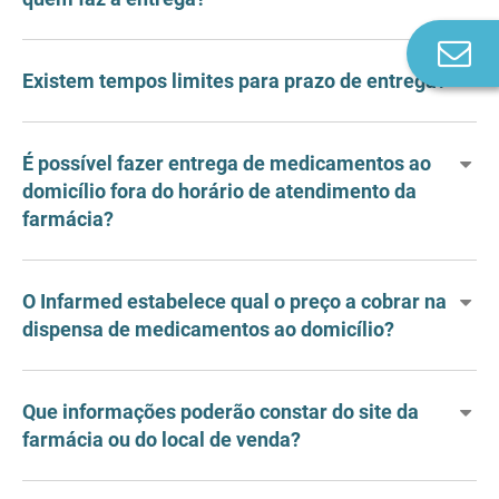
Co
n
Existem tempos limites para prazo de entrega?
É possível fazer entrega de medicamentos ao
domicílio fora do horário de atendimento da
farmácia?
O Infarmed estabelece qual o preço a cobrar na
dispensa de medicamentos ao domicílio?
Que informações poderão constar do site da
farmácia ou do local de venda?