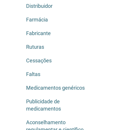
Distribuidor
Farmácia
Fabricante
Ruturas
Cessações
Faltas
Medicamentos genéricos
Publicidade de
medicamentos
Aconselhamento
regulamentar e científico