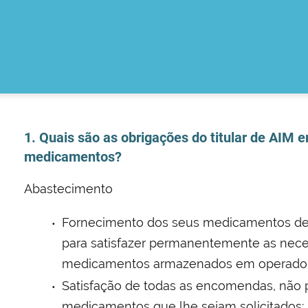
1. Quais são as obrigações do titular de AIM 
medicamentos?
Abastecimento
Fornecimento dos seus medicamentos de 
para satisfazer permanentemente as nece
medicamentos armazenados em operadore
Satisfação de todas as encomendas, não 
medicamentos que lhe sejam solicitados;