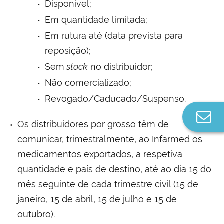
Disponível;
Em quantidade limitada;
Em rutura até (data prevista para
reposição);
Sem
stock
no distribuidor;
Não comercializado;
Revogado/Caducado/Suspenso.
Co
Os distribuidores por grosso têm de
n
comunicar, trimestralmente, ao Infarmed os
medicamentos exportados, a respetiva
quantidade e país de destino, até ao dia 15 do
mês seguinte de cada trimestre civil (15 de
janeiro, 15 de abril, 15 de julho e 15 de
outubro).