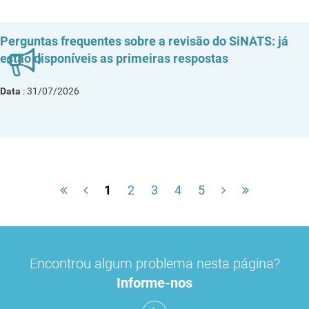
Perguntas frequentes sobre a revisão do SiNATS: já
estão disponíveis as primeiras respostas
Data
: 31/07/2026
1
2
3
4
5
Encontrou algum problema nesta página?
Informe-nos