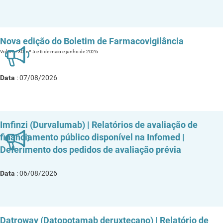
Nova edição do Boletim de Farmacovigilância
Volume 30, nº 5 e 6 de maio e junho de 2026
Data
: 07/08/2026
Imfinzi (Durvalumab) | Relatórios de avaliação de
financiamento público disponível na Infomed |
Deferimento dos pedidos de avaliação prévia
Data
: 06/08/2026
Datroway (Datopotamab deruxtecano) | Relatório de