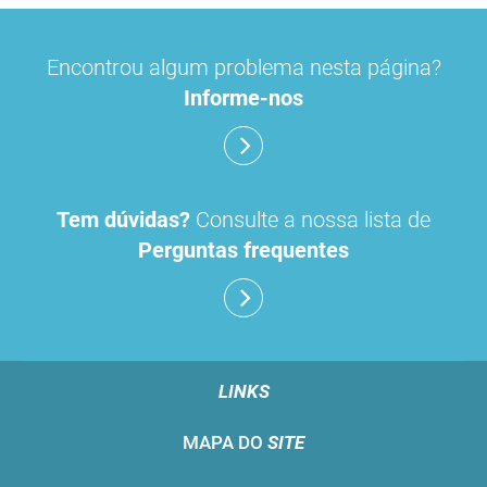
Encontrou algum problema nesta página?
Informe-nos
Tem dúvidas?
Consulte a nossa lista de
Perguntas frequentes
LINKS
MAPA DO
SITE