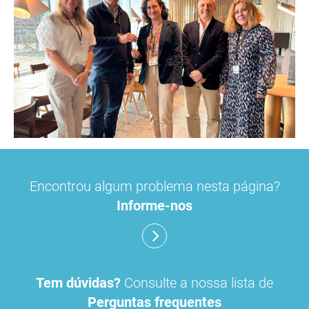
Encontrou algum problema nesta página?
Informe-nos
Tem dúvidas?
Consulte a nossa lista de
Perguntas frequentes