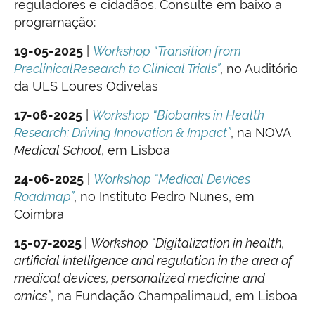
reguladores e cidadãos. Consulte em baixo a
programação:
19-05-2025
|
Workshop “Transition from
PreclinicalResearch to Clinical Trials”
, no Auditório
da ULS Loures Odivelas
17-06-2025
|
Workshop “Biobanks in Health
Research: Driving Innovation & Impact”
, na NOVA
Medical School
, em Lisboa
24-06-2025
|
Workshop “Medical Devices
Roadmap”
, no Instituto Pedro Nunes, em
Coimbra
15-07-2025
|
Workshop “Digitalization in health,
artificial intelligence and regulation in the area of
medical devices, personalized medicine and
omics”
, na Fundação Champalimaud, em Lisboa