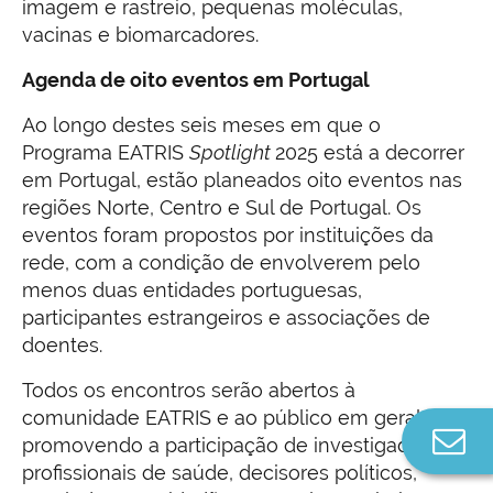
imagem e rastreio, pequenas moléculas,
vacinas e biomarcadores.
Agenda de oito eventos em Portugal
Ao longo destes seis meses em que o
Programa EATRIS
Spotlight
2025 está a decorrer
em Portugal, estão planeados oito eventos nas
regiões Norte, Centro e Sul de Portugal. Os
eventos foram propostos por instituições da
rede, com a condição de envolverem pelo
menos duas entidades portuguesas,
participantes estrangeiros e associações de
doentes.
Todos os encontros serão abertos à
comunidade EATRIS e ao público em geral,
Co
promovendo a participação de investigadores,
n
profissionais de saúde, decisores políticos,