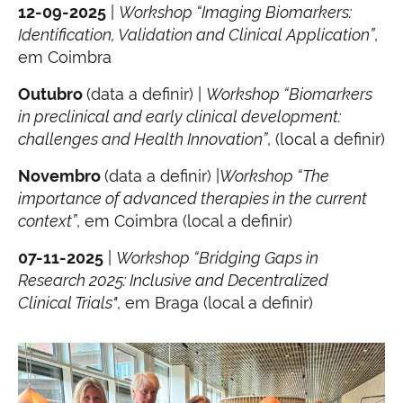
12-09-2025
|
Workshop “Imaging Biomarkers:
Identification, Validation and Clinical Application”
,
em Coimbra
Outubro
(data a definir) |
Workshop “Biomarkers
in preclinical and early clinical development:
challenges and Health Innovation”
, (local a definir)
Novembro
(data a definir) |
Workshop “The
importance of advanced therapies in the current
context”
, em Coimbra (local a definir)
07-11-2025
|
Workshop “Bridging Gaps in
Research 2025: Inclusive and Decentralized
Clinical Trials"
, em Braga (local a definir)