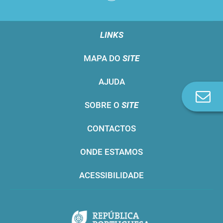
LINKS
MAPA DO
SITE
AJUDA
Co
SOBRE O
SITE
n
CONTACTOS
ONDE ESTAMOS
ACESSIBILIDADE