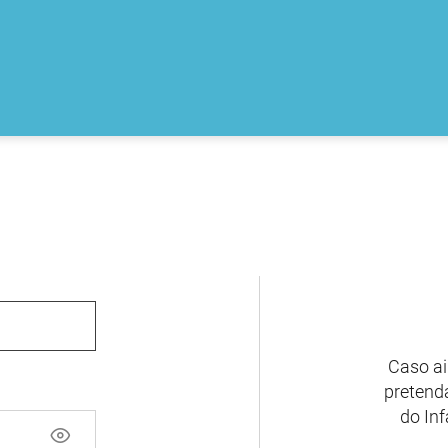
Caso ai
pretenda
do Inf