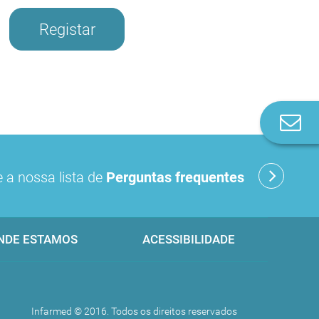
Registar
Co
n
 a nossa lista de
Perguntas frequentes
NDE ESTAMOS
ACESSIBILIDADE
Infarmed © 2016. Todos os direitos reservados