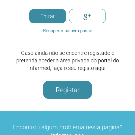
Entrar
Recuperar palavra-passe
Caso ainda não se encontre registado e
pretenda aceder à área privada do portal do
Infarmed, faça o seu registo aqui.
Registar
Encontrou algum problema nesta página?