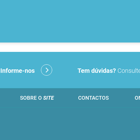
?
Informe-nos
Tem dúvidas?
Consulte
SOBRE O
SITE
CONTACTOS
O