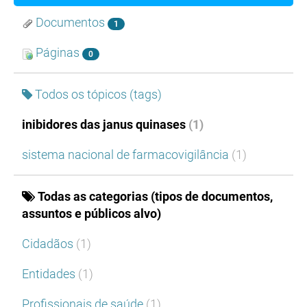
Documentos
1
Páginas
0
Todos os tópicos (tags)
inibidores das janus quinases
(1)
sistema nacional de farmacovigilância
(1)
Todas as categorias (tipos de documentos,
assuntos e públicos alvo)
Cidadãos
(1)
Entidades
(1)
Profissionais de saúde
(1)