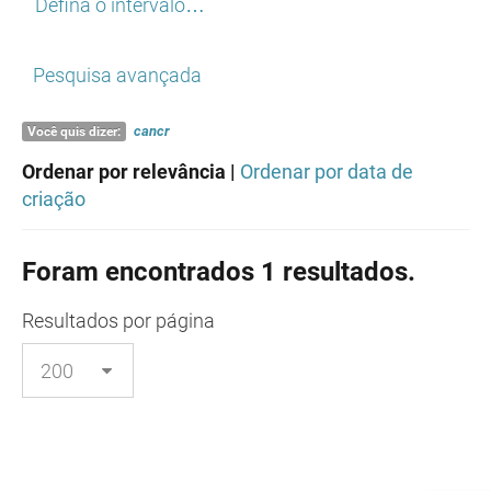
Defina o intervalo…
Pesquisa avançada
cancr
Você quis dizer:
Ordenar por relevância |
Ordenar por data de
criação
Foram encontrados 1 resultados.
Resultados
por página