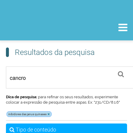
Resultados da pesquisa
Dica de pesquisa:
para refinar os seus resultados, experimente
colocar a expressão de pesquisa entre aspas. Ex: "231/CD/8.1.6"
inibidores das janus quinases
Tipo de conteúdo