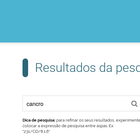
Resultados da pes
Dica de pesquisa:
para refinar os seus resultados, experiment
colocar a expressão de pesquisa entre aspas. Ex:
"231/CD/8.1.6"