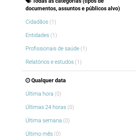
Todas as categorias (tipos de
documentos, assuntos e públicos alvo)
Cidadãos
(1)
Entidades
(1)
Profissionais de saúde
(1)
Relatórios e estudos
(1)
Qualquer data
Última hora
(0)
Últimas 24 horas
(0)
Última semana
(0)
Último mês
(0)