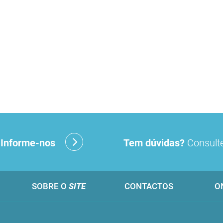
?
Informe-nos
Tem dúvidas?
Consulte
SOBRE O
SITE
CONTACTOS
O