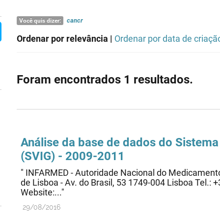
cancr
Você quis dizer:
Ordenar por relevância |
Ordenar por data de criaçã
Foram encontrados 1 resultados.
Análise da base de dados do Sistema
(SVIG) - 2009-2011
" INFARMED - Autoridade Nacional do Medicamento 
de Lisboa - Av. do Brasil, 53 1749-004 Lisboa Tel.
Website:..."
29/08/2016