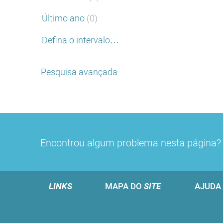
Último ano
(0)
Defina o intervalo…
Pesquisa avançada
Encontrou algum problema nesta página
LINKS
MAPA DO
SITE
AJUDA