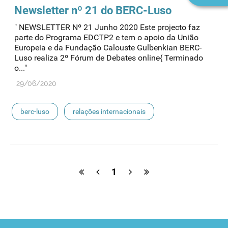
Newsletter nº 21 do BERC-Luso
" NEWSLETTER Nº 21 Junho 2020 Este projecto faz
parte do Programa EDCTP2 e tem o apoio da União
Europeia e da Fundação Calouste Gulbenkian BERC-
Luso realiza 2º Fórum de Debates online{ Terminado
o..."
29/06/2020
berc-luso
relações internacionais
1