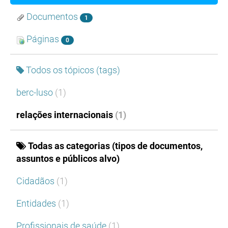
Documentos
1
Páginas
0
Todos os tópicos (tags)
berc-luso
(1)
relações internacionais
(1)
Todas as categorias (tipos de documentos,
assuntos e públicos alvo)
Cidadãos
(1)
Entidades
(1)
Profissionais de saúde
(1)