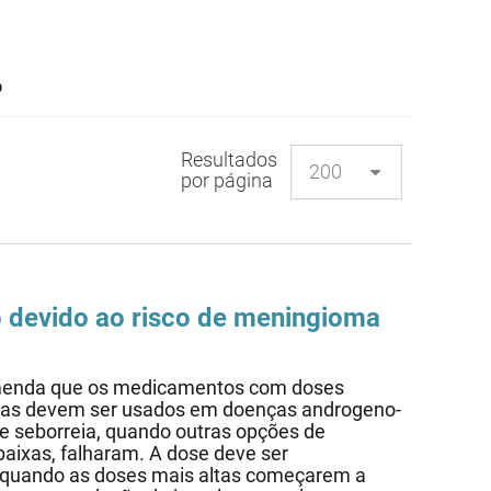
o
Resultados
por página
ão devido ao risco de meningioma
menda que os medicamentos com doses
penas devem ser usados em doenças androgeno-
 e seborreia, quando outras opções de
aixas, falharam. A dose deve ser
, quando as doses mais altas começarem a