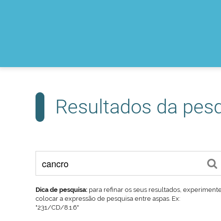
Resultados da pes
Dica de pesquisa:
para refinar os seus resultados, experiment
colocar a expressão de pesquisa entre aspas. Ex:
"231/CD/8.1.6"