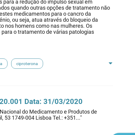
os para a redução do impulso sexual em
ados quando outras opções de tratamento não
destes medicamentos para o cancro da
nio, ou seja, atua através do bloqueio da
nto nos homens como nas mulheres. Os
para o tratamento de várias patologias
ta
ciproterona
alerato de estradiol
hirsutismo
ma
contraceção
meningioma
.20.001 Data: 31/03/2020
e Nacional do Medicamento e Produtos de
l, 53 1749-004 Lisboa Tel.: +351..."