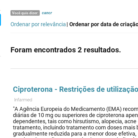
cancr
Você quis dizer:
Ordenar por relevância
| Ordenar por data de criaçã
Foram encontrados 2 resultados.
Ciproterona - Restrições de utilizaç
Infarmed
"A Agência Europeia do Medicamento (EMA) reco
diárias de 10 mg ou superiores de ciproterona a
dependentes, tais como hirsutismo, alopecia, acne
tratamento, incluindo tratamento com doses mais b
gradualmente reduzida para a menor dose efetiva