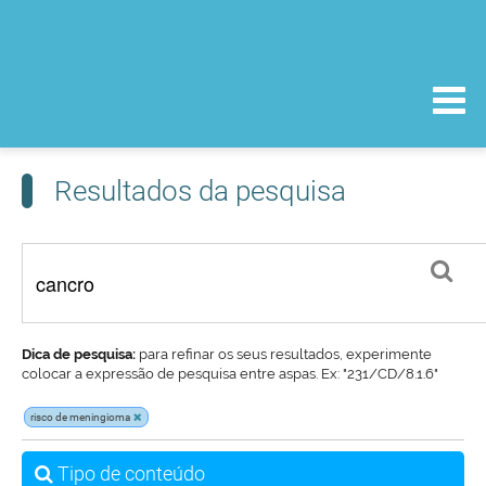
Resultados da pesquisa
Dica de pesquisa:
para refinar os seus resultados, experimente
colocar a expressão de pesquisa entre aspas. Ex: "231/CD/8.1.6"
risco de meningioma
Tipo de conteúdo