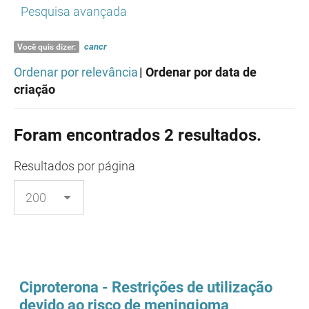
Pesquisa avançada
cancr
Você quis dizer:
Ordenar por relevância
| Ordenar por data de
criação
Foram encontrados 2 resultados.
Resultados
por página
Ciproterona - Restrições de utilização
devido ao risco de meningioma